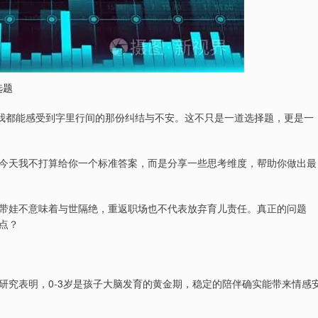
选题
，我都能感受到字里行间的那份纠结与不安。这不只是一道选择题，更是一
今天我不打算给你一个标准答案，而是分享一些思考维度，帮助你做出最
带娃不意味着与世隔绝，重返职场也不代表放弃育儿责任。真正的问题
点？
研究表明，0-3岁是孩子大脑发育的黄金期，稳定的陪伴确实能带来情感