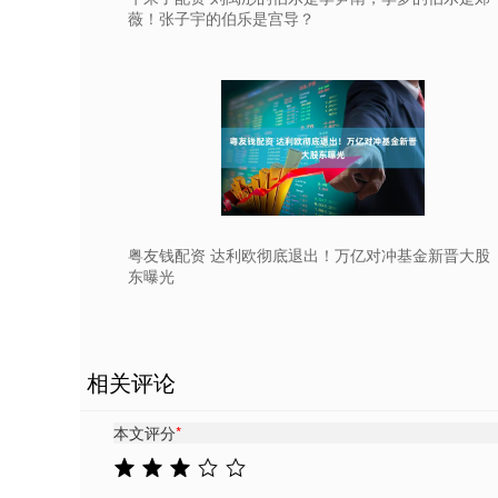
薇！张子宇的伯乐是宫导？
粤友钱配资 达利欧彻底退出！万亿对冲基金新晋大股
东曝光
相关评论
本文评分
*