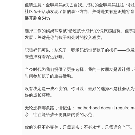
但请注意：全职妈妈≠失去自我。成功的全职妈妈往往：我
社区亲子活动发现了新的事业方向。关键是要有意识地将育
展开剩余54%
选择工作的妈妈常常被“错过孩子成长”的愧疚感困扰。但
发展，关键是你与孩子相处时的投入程度。
职场妈妈可以：别忘了，职场妈妈也是孩子的榜样——你展
来选择有着深远影响。
当今时代为我们提供了更多选择：我的一位朋友是设计师，
时间参加孩子的重要活动。
没有决定是一成不变的。你可以：最好的选择不是社会认为
好的成长环境。
无论选择哪条路，请记住： motherhood doesn't re
亲，往往能给孩子更健康的爱的示范。
你的选择不必完美，只需真实；不必永恒，只需适合当下。