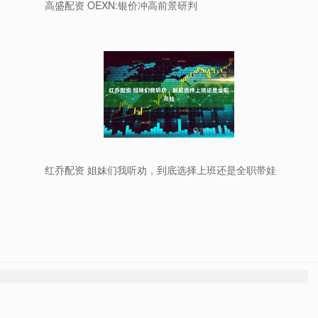
高盛配资 OEXN:银价冲高前景研判
红乔配资 姐妹们我听劝，到底选择上班还是全职带娃