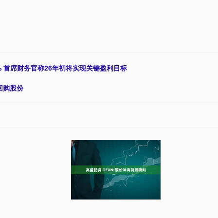
超4% 首席财务官称26年初将实现关键盈利目标
回购股份