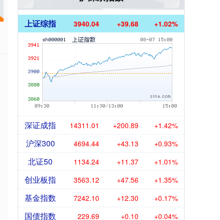
上证综指
3940.04
+39.68
+1.02%
深证成指
14311.01
+200.89
+1.42%
沪深300
4694.44
+43.13
+0.93%
北证50
1134.24
+11.37
+1.01%
创业板指
3563.12
+47.56
+1.35%
基金指数
7242.10
+12.30
+0.17%
国债指数
229.69
+0.10
+0.04%