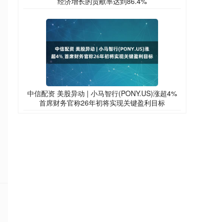
经济增长的贡献率达到86.4%
中信配资 美股异动 | 小马智行(PONY.US)涨超4%
首席财务官称26年初将实现关键盈利目标