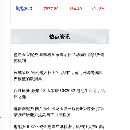
期指IC0
7877.80
+164.40
+2.13%
热点资讯
盈途金宝配资 我国科学家揭示反刍动物甲烷排放调
控机制
长城策略 给机器人补上“生活课”，智元开源专属世
界模型的数据集
百胜证券 必知！3 大靠谱 CR2032 电池生产商，品
质之选
选倍网配资 国产探针卡龙头强一股份IPO过会 持续
增强产研能力提高自主可控程度
安
趣配资 6.87亿资金抢筹立讯精密，机构狂买东山精