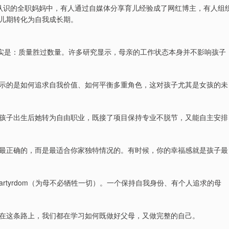
认识的全职妈妈中，有人通过自媒体分享育儿经验成了网红博主，有人组
儿期转化为自我成长期。
事实是：质量胜过数量。许多研究显示，母亲的工作状态本身并不影响孩子
示的是如何追求自我价值、如何平衡多重角色，这对孩子尤其是女孩的未
孩子出生后她转为自由职业，既接了项目保持专业不脱节，又能自主安排
最正确的，而是最适合你家独特情况的。有时候，你的幸福感就是孩子最
quire martyrdom（为母不必牺牲一切）。一个保持自我身份、有个人追求的母
在这条路上，我们都在学习如何既做好父母，又做完整的自己。