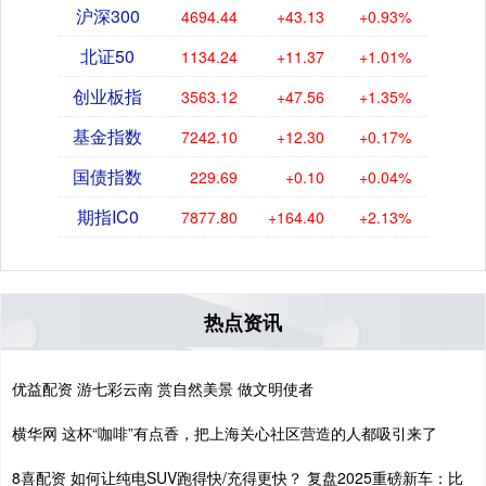
沪深300
4694.44
+43.13
+0.93%
北证50
1134.24
+11.37
+1.01%
创业板指
3563.12
+47.56
+1.35%
基金指数
7242.10
+12.30
+0.17%
国债指数
229.69
+0.10
+0.04%
期指IC0
7877.80
+164.40
+2.13%
热点资讯
优益配资 游七彩云南 赏自然美景 做文明使者
横华网 这杯“咖啡”有点香，把上海关心社区营造的人都吸引来了
8喜配资 如何让纯电SUV跑得快/充得更快？ 复盘2025重磅新车：比