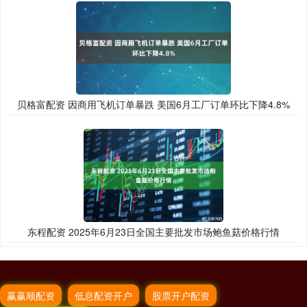
贝格富配资 因商用飞机订单暴跌 美国6月工厂订单环比下降4.8%
东程配资 2025年6月23日全国主要批发市场鲍鱼菇价格行情
赢赢顺配资
低息配资开户
股票开户配资