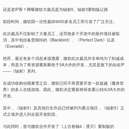
还是老IP香？网曝微软大裁员是为辐射5、辐射3重制版让路
前段时间，微软因一次性裁掉9000多名员工而引发了广泛关注。
此次裁员不仅影响了大量员工，还导致多个开发中的新作项目被取
消，其中包括备受期待的《Blackbird》、《Perfect Dark》以及
《Everwild》。
然而，最近有多个消息来源透露，微软此次裁员并非单纯为了削减成
本，而是为了将资源重新聚焦于3A大作的开发，尤其是旗下的知名IP
——《辐射》系列。
在成功收购动视暴雪之后，微软已经不再需要开发一款超越《魔兽世
界》的多人在线游戏。因此，微软决定重新将研发重心转向3A大作的
开发。
其中，《辐射5》及其他衍生作品已经被列为重点项目，《辐射5》正
式立项并进入到全面开发阶段。
与此同时，曾与微软合作开发了《上古卷轴4：湮灭》重制版的