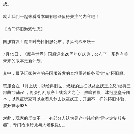
成。
就让我们一起来看看本周有哪些值得关注的内容吧！
【热门怀旧游戏动态】
国服首发！魔兽时光怀旧服公布，拿风剑砍巫妖王
7月15日，《魔兽世界》国服迎来20周年庆庆典，公布了一系列有关
未来的版本更新计划。
其中，最受玩家关注的是国服首发的泰坦重铸服务器“时光”怀旧服。
该服会在11月上线，以经典旧世、燃烧的远征以及巫妖王之怒“经典三
部曲”为基础，将会打乱顺序上线熔火之心、黑暗神殿、冰冠堡垒等团
本，以保证玩家可以拿着风剑去砍巫妖王，开启不一样的怀旧体验。
展开剩余93%
对此，玩家的反馈不一，有部分人认为是这些纯粹的“雷火定制服务
器”，专门给搬砖党与大老板提供。