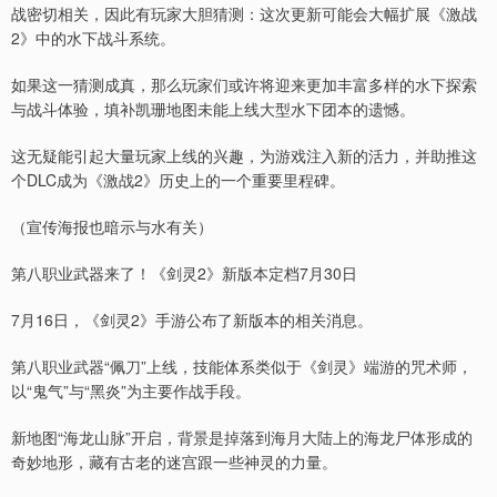
战密切相关，因此有玩家大胆猜测：这次更新可能会大幅扩展《激战
2》中的水下战斗系统。
如果这一猜测成真，那么玩家们或许将迎来更加丰富多样的水下探索
与战斗体验，填补凯珊地图未能上线大型水下团本的遗憾。
这无疑能引起大量玩家上线的兴趣，为游戏注入新的活力，并助推这
个DLC成为《激战2》历史上的一个重要里程碑。
（宣传海报也暗示与水有关）
第八职业武器来了！《剑灵2》新版本定档7月30日
7月16日，《剑灵2》手游公布了新版本的相关消息。
第八职业武器“佩刀”上线，技能体系类似于《剑灵》端游的咒术师，
以“鬼气”与“黑炎”为主要作战手段。
新地图“海龙山脉”开启，背景是掉落到海月大陆上的海龙尸体形成的
奇妙地形，藏有古老的迷宫跟一些神灵的力量。