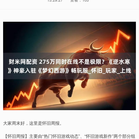
大家周末好，这里是怀旧周报。
【怀旧周报】主要由“热门怀旧游戏动态”、“怀旧游戏新作”两个部分组