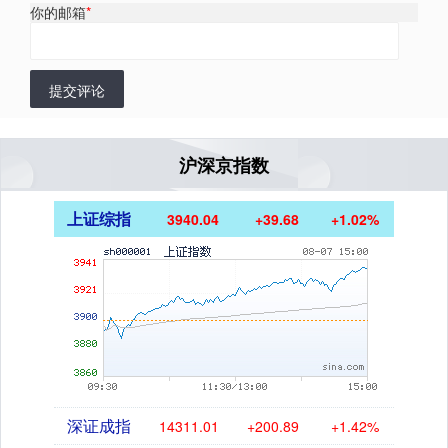
你的邮箱
*
提交评论
沪深京指数
上证综指
3940.04
+39.68
+1.02%
深证成指
14311.01
+200.89
+1.42%