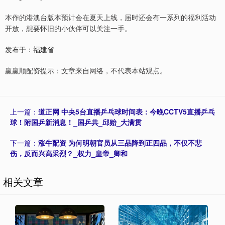
本作的港澳台版本预计会在夏天上线，届时还会有一系列的福利活动
开放，想要怀旧的小伙伴可以关注一手。
发布于：福建省
赢赢顺配资提示：文章来自网络，不代表本站观点。
上一篇：
道正网 中央5台直播乒乓球时间表：今晚CCTV5直播乒乓
球！附国乒新消息！_国乒共_邱贻_大满贯
下一篇：
涨牛配资 为何明朝官员从三品降到正四品，不仅不悲
伤，反而兴高采烈？_权力_皇帝_卿和
相关文章