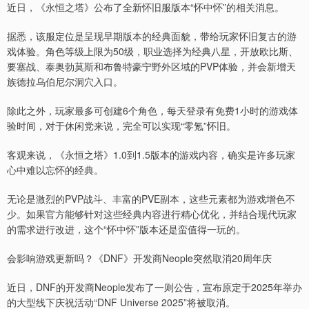
近日，《永恒之塔》公布了全新怀旧服版本“怀中怀”的相关消息。
据悉，该服定位是呈现早期版本的经典面貌，带给玩家怀旧复古的游
戏体验。角色等级上限为50级，职业选择为经典八星，开放欧比斯、
要塞战、泰奥勃莫斯和布鲁特豪宁野外区域的PVP体验，并会新增天
族德拉乌伯尼尔洞穴入口。
除此之外，玩家最多可创建6个角色，每天登录有免费1小时的游戏体
验时间，对于休闲党来说，完全可以实现“零氪”怀旧。
客观来说，《永恒之塔》1.0到1.5版本的游戏内容，确实是许多玩家
心中难以忘怀的经典。
无论是激烈的PVP战斗、丰富的PVE副本，这些元素都为游戏增色不
少。如果官方能够针对这些经典内容进行精心优化，并结合现代玩家
的需求进行改进，这个“怀中怀”版本还是蛮值得一玩的。
会影响游戏更新吗？《DNF》开发商Neople突然取消20周年庆
近日，DNF的开发商Neople发布了一则公告，宣布原定于2025年举办
的大型线下庆祝活动“DNF Universe 2025”将被取消。