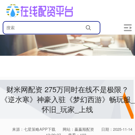
财米网配资 275万同时在线不是极限？
《逆水寒》神豪入驻《梦幻西游》畅玩服_
怀旧_玩家_上线
来源：七星策略APP下载
网站：赢赢顺配资
日期：2025-11-14
13:29:27
查看：103