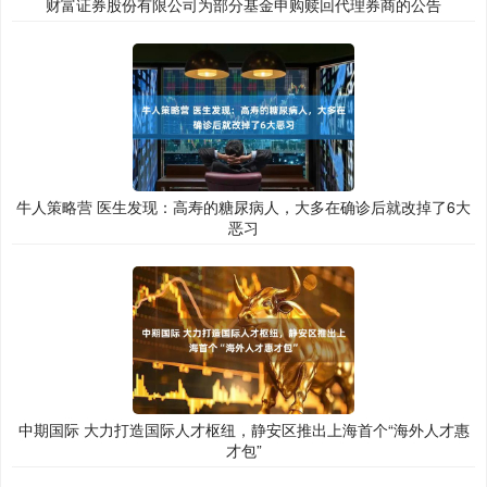
财富证券股份有限公司为部分基金申购赎回代理券商的公告
牛人策略营 医生发现：高寿的糖尿病人，大多在确诊后就改掉了6大
恶习
中期国际 大力打造国际人才枢纽，静安区推出上海首个“海外人才惠
才包”