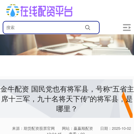
金牛配资 国民党也有将军县，号称“五省主
席十三军，九十名将天下传”的将军县，是
哪里？
来源：期货配资股票官网
网站：赢赢顺配资
日期：2025-10-02
13:04:45
查看：92