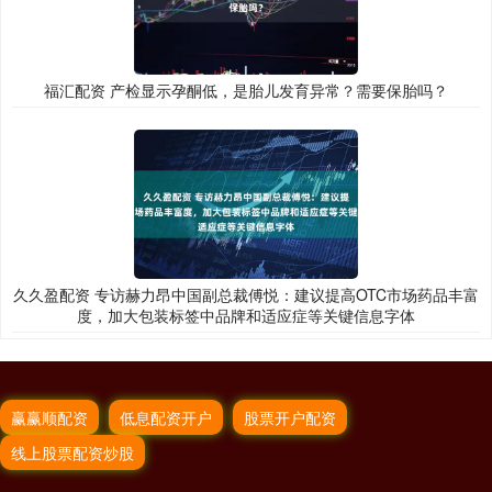
福汇配资 产检显示孕酮低，是胎儿发育异常？需要保胎吗？
久久盈配资 专访赫力昂中国副总裁傅悦：建议提高OTC市场药品丰富
度，加大包装标签中品牌和适应症等关键信息字体
赢赢顺配资
低息配资开户
股票开户配资
线上股票配资炒股