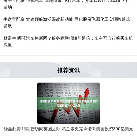
擒牛宝配资 小鹏汽车“陆地航母”飞行汽车：分体式设计，2026下半年
登场
牛盘宝配资 党建领航激活混改新动能 巨化股份飞源化工实现跨越式
发展
财富牛 哪吒汽车将断网？服务商联想懂的通信：车主可自行购买车机
流量
推荐资讯
稳赢配资 特朗普访问英国之际 葛兰素史克承诺向美国投资300亿美元