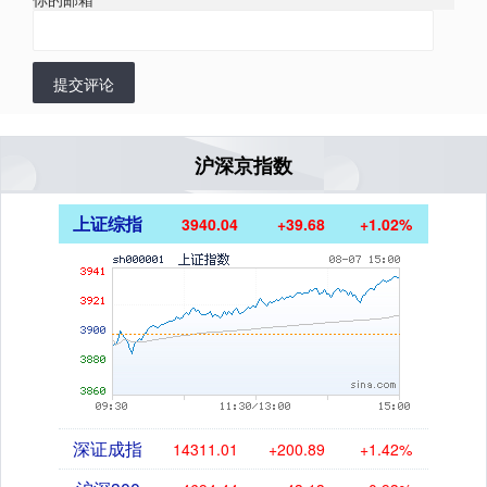
提交评论
沪深京指数
上证综指
3940.04
+39.68
+1.02%
深证成指
14311.01
+200.89
+1.42%