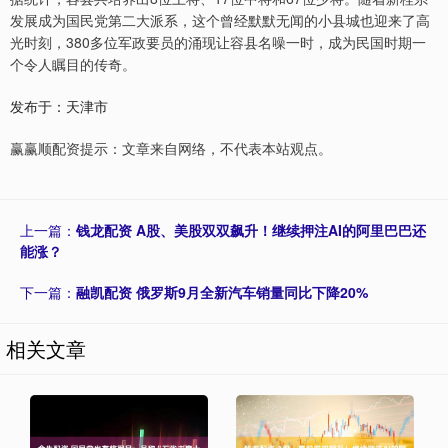
发展成为国民党第二大派系，这个曾经默默无闻的小县城也迎来了高
光时刻，380多位军政要员的涌现让容县名噪一时，成为民国时期一
个令人瞩目的传奇。
发布于：天津市
赢赢顺配资提示：文章来自网络，不代表本站观点。
上一篇：
钱龙配资 A股、美股双双飙升！继续押注AI的阿里巴巴还
能涨？
下一篇：
融凯配资 俄罗斯9月全新汽车销量同比下降20%
相关文章