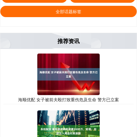
全部话题标签
推荐资讯
海顺优配 女子被前夫殴打致重伤危及生命 警方已立案