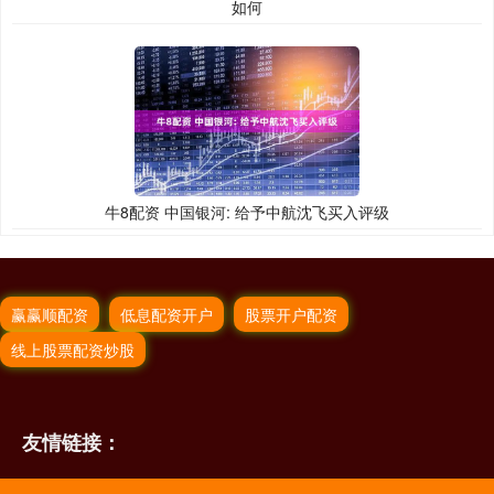
如何
牛8配资 中国银河: 给予中航沈飞买入评级
赢赢顺配资
低息配资开户
股票开户配资
线上股票配资炒股
友情链接：