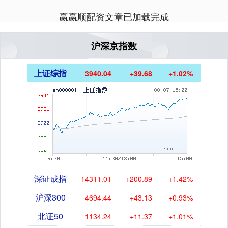
赢赢顺配资文章已加载完成
沪深京指数
上证综指
3940.04
+39.68
+1.02%
深证成指
14311.01
+200.89
+1.42%
沪深300
4694.44
+43.13
+0.93%
北证50
1134.24
+11.37
+1.01%