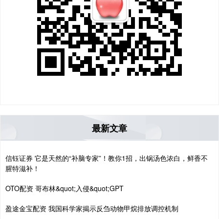
最新文章
信钰证券 它是天然的“补脑专家”！教你1招，出锅汤色浓白，鲜香不
腥特滋补！
OTO配资 哥布林&quot;入侵&quot;GPT
盈途金宝配资 我国科学家揭示反刍动物甲烷排放调控机制