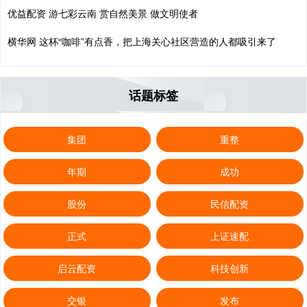
优益配资 游七彩云南 赏自然美景 做文明使者
横华网 这杯“咖啡”有点香，把上海关心社区营造的人都吸引来了
话题标签
集团
重整
年期
成功
股份
民信配资
正式
上证速配
启云配资
科技创新
交银
发布