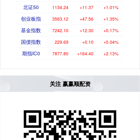
北证50
1134.24
+11.37
+1.01%
创业板指
3563.12
+47.56
+1.35%
基金指数
7242.10
+12.30
+0.17%
国债指数
229.69
+0.10
+0.04%
期指IC0
7877.80
+164.40
+2.13%
关注 赢赢顺配资