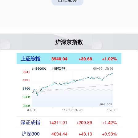
沪深京指数
上证综指
3940.04
+39.68
+1.02%
深证成指
14311.01
+200.89
+1.42%
沪深300
4694.44
+43.13
+0.93%