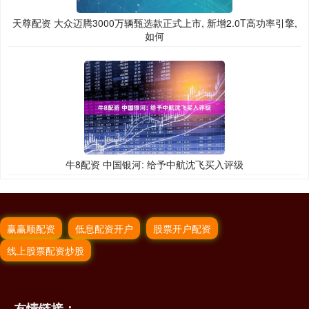
天尊配资 大众迈腾3000万辆甄选款正式上市, 新增2.0T高功率引擎,
如何
牛8配资 中国银河: 给予中航沈飞买入评级
赢赢顺配资
低息配资开户
股票开户配资
线上股票配资炒股
友情链接：