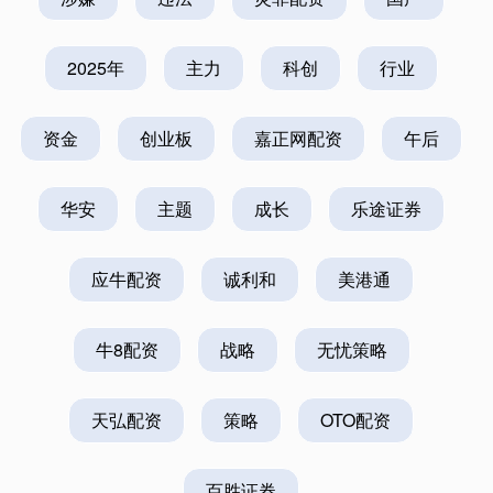
2025年
主力
科创
行业
资金
创业板
嘉正网配资
午后
华安
主题
成长
乐途证券
应牛配资
诚利和
美港通
牛8配资
战略
无忧策略
天弘配资
策略
OTO配资
百胜证券