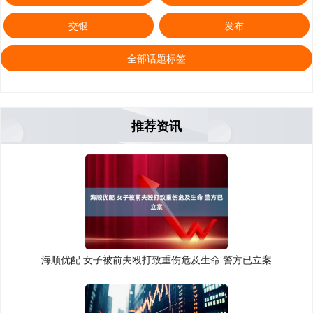
交银
发布
全部话题标签
推荐资讯
海顺优配 女子被前夫殴打致重伤危及生命 警方已立案