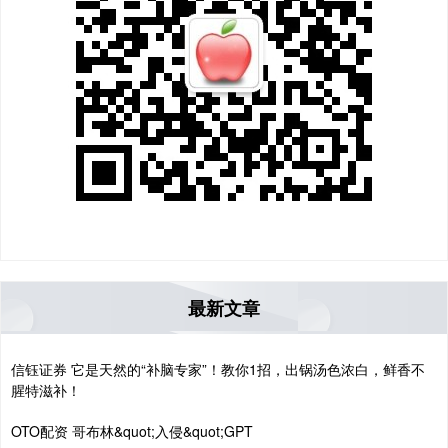
最新文章
信钰证券 它是天然的“补脑专家”！教你1招，出锅汤色浓白，鲜香不
腥特滋补！
OTO配资 哥布林&quot;入侵&quot;GPT