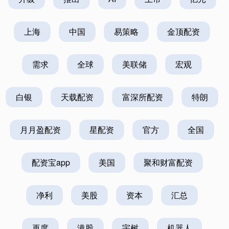
上海
中国
易策略
金顶配资
需求
全球
美联储
宏观
白银
天载配资
富深所配资
特朗
月月盈配资
星配资
官方
全国
配资宝app
美国
聚和财富配资
净利
美股
资本
汇总
再度
港股
宇树
机器人