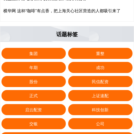
横华网 这杯“咖啡”有点香，把上海关心社区营造的人都吸引来了
话题标签
集团
重整
年期
成功
股份
民信配资
正式
上证速配
启云配资
科技创新
交银
公司