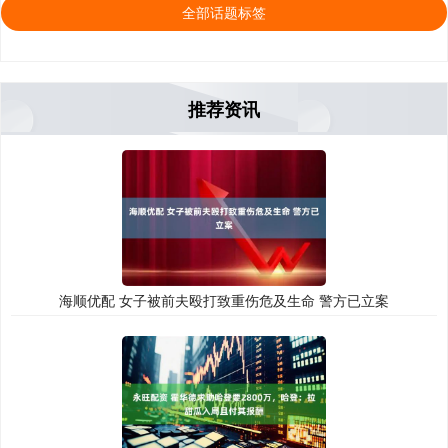
全部话题标签
推荐资讯
海顺优配 女子被前夫殴打致重伤危及生命 警方已立案