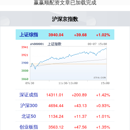
赢赢顺配资文章已加载完成
沪深京指数
上证综指
3940.04
+39.68
+1.02%
深证成指
14311.01
+200.89
+1.42%
沪深300
4694.44
+43.13
+0.93%
北证50
1134.24
+11.37
+1.01%
创业板指
3563.12
+47.56
+1.35%