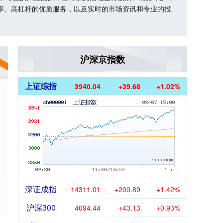
率、高杠杆的优质服务，以及实时的市场资讯和专业的投
沪深京指数
上证综指
3940.04
+39.68
+1.02%
？
深证成指
14311.01
+200.89
+1.42%
沪深300
4694.44
+43.13
+0.93%