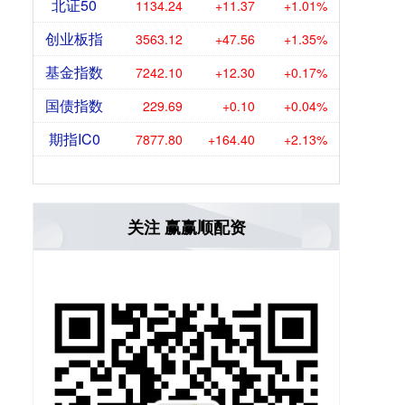
北证50
1134.24
+11.37
+1.01%
创业板指
3563.12
+47.56
+1.35%
基金指数
7242.10
+12.30
+0.17%
国债指数
229.69
+0.10
+0.04%
期指IC0
7877.80
+164.40
+2.13%
关注 赢赢顺配资