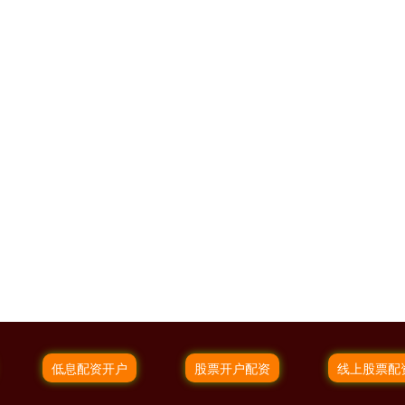
低息配资开户
股票开户配资
线上股票配