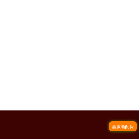
赢赢顺配资