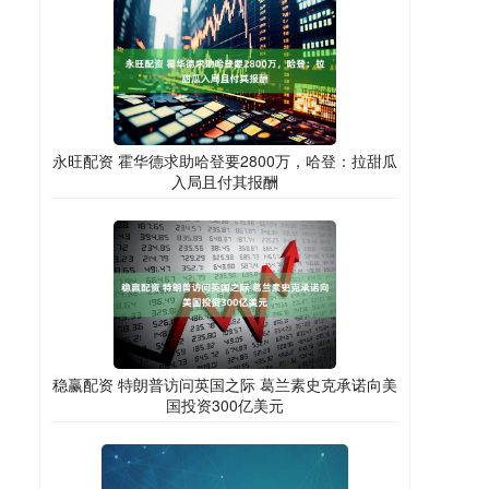
永旺配资 霍华德求助哈登要2800万，哈登：拉甜瓜
入局且付其报酬
稳赢配资 特朗普访问英国之际 葛兰素史克承诺向美
国投资300亿美元