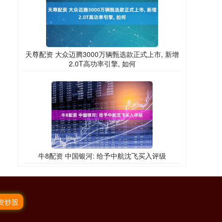
天尊配资 大众迈腾3000万辆甄选款正式上市, 新增
2.0T高功率引擎, 如何
牛8配资 中国银河: 给予中航沈飞买入评级
资炒股