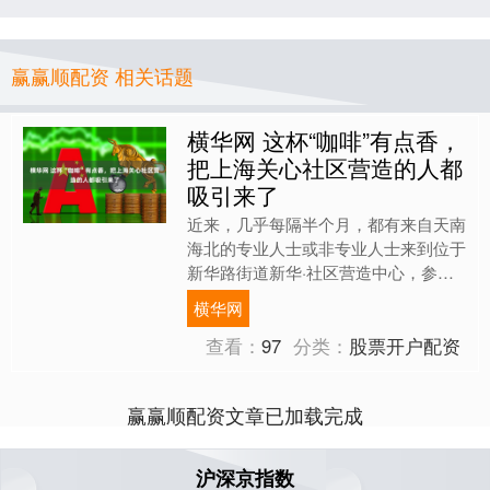
赢赢顺配资 相关话题
横华网 这杯“咖啡”有点香，
把上海关心社区营造的人都
吸引来了
近来，几乎每隔半个月，都有来自天南
海北的专业人士或非专业人士来到位于
新华路街道新华·社区营造中心，参加
由社会组织“大鱼营造”主办的“社造思维
横华网
咖啡”系列对话活动。....
查看：
97
分类：
股票开户配资
赢赢顺配资文章已加载完成
沪深京指数