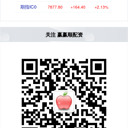
期指IC0
7877.80
+164.40
+2.13%
关注 赢赢顺配资