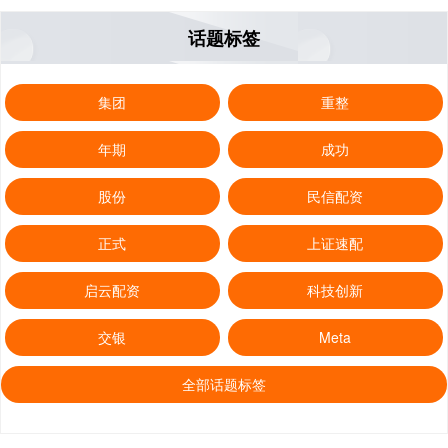
话题标签
集团
重整
年期
成功
股份
民信配资
正式
上证速配
启云配资
科技创新
交银
Meta
全部话题标签