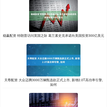
稳赢配资 特朗普访问英国之际 葛兰素史克承诺向美国投资300亿美元
天尊配资 大众迈腾3000万辆甄选款正式上市, 新增2.0T高功率引擎,
如何