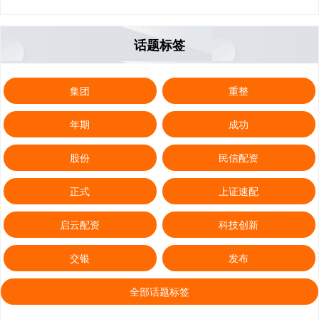
话题标签
集团
重整
年期
成功
股份
民信配资
正式
上证速配
启云配资
科技创新
交银
发布
全部话题标签