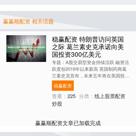
赢赢顺配资 相关话题
稳赢配资 特朗普访问英国
之际 葛兰素史克承诺向美
国投资300亿美元
专题：A股交易型资金持续活跃 融资活
跃度创2016年以来新高 英国制药商葛
兰素史克宣布，未来五年将在美国投资
300亿美元。消息发布之际，正值美国
稳赢配资
总统特朗普抵达英....
查看：
225
分类：
线上股票配资
炒股
赢赢顺配资文章已加载完成