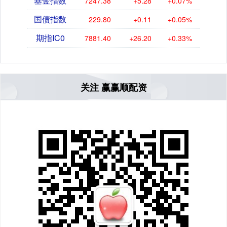
基金指数
7247.38
+5.28
+0.07%
国债指数
229.80
+0.11
+0.05%
期指IC0
7881.40
+26.20
+0.33%
关注 赢赢顺配资