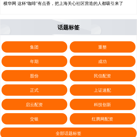
横华网 这杯“咖啡”有点香，把上海关心社区营造的人都吸引来了
话题标签
集团
重整
年期
成功
股份
民信配资
正式
上证速配
启云配资
科技创新
交银
红腾网配资
全部话题标签