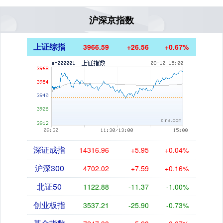
沪深京指数
上证综指
3966.59
+26.56
+0.67%
深证成指
14316.96
+5.95
+0.04%
沪深300
4702.02
+7.59
+0.16%
北证50
1122.88
-11.37
-1.00%
创业板指
3537.21
-25.90
-0.73%