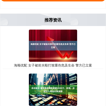
推荐资讯
海顺优配 女子被前夫殴打致重伤危及生命 警方已立案