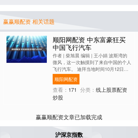
赢赢顺配资 相关话题
顺阳网配资 中东富豪狂买
中国飞行汽车
作者 | 柴旭晨 编辑 | 王小娟 波斯湾的
微风，这一次触摸到了来自中国的个人
飞行汽车。 迪拜当地时间10月12日，
汇天的分体式飞行汽车“陆地航母”，完
顺阳网配资
成了海外....
查看：
171
分类：
线上股票配资
炒股
赢赢顺配资文章已加载完成
沪深京指数