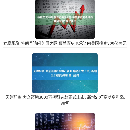
稳赢配资 特朗普访问英国之际 葛兰素史克承诺向美国投资300亿美元
天尊配资 大众迈腾3000万辆甄选款正式上市, 新增2.0T高功率引擎,
如何