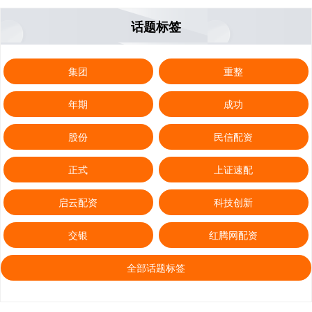
话题标签
集团
重整
年期
成功
股份
民信配资
正式
上证速配
启云配资
科技创新
交银
红腾网配资
全部话题标签