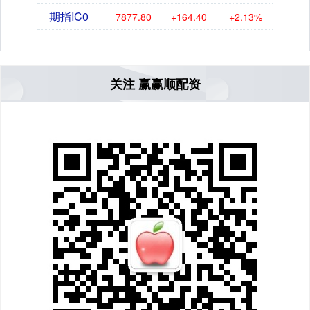
期指IC0
7877.80
+164.40
+2.13%
关注 赢赢顺配资